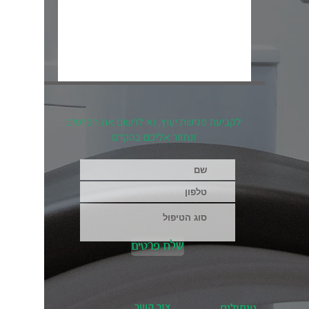
לקביעת פגישת יעוץ, נא לרשום את הפרטים
ונחזור אליכם בהקדם
שלח פרטים
צור קשר
טיפולים